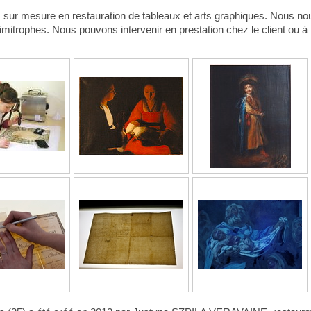
s sur mesure en restauration de tableaux et arts graphiques. Nous n
itrophes. Nous pouvons intervenir en prestation chez le client ou à l'