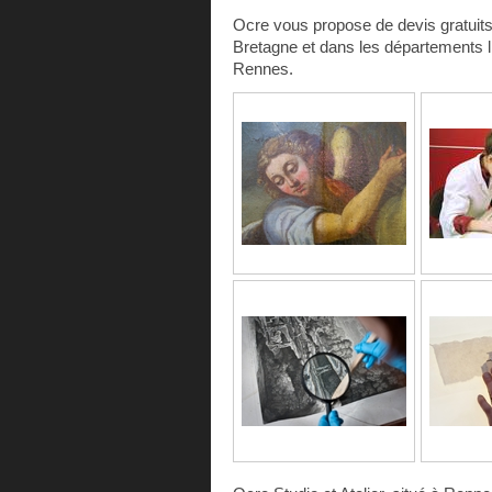
Ocre vous propose de devis gratuit
Bretagne et dans les départements lim
Rennes.