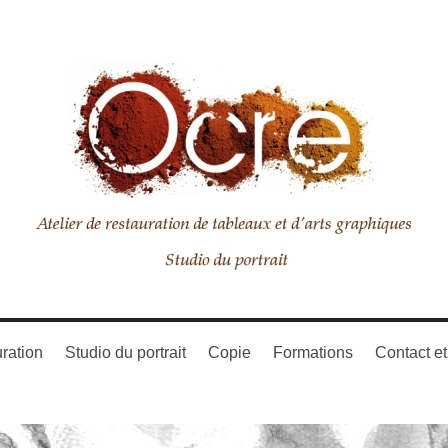
uration
Studio du portrait
Copie
Formations
Contact e