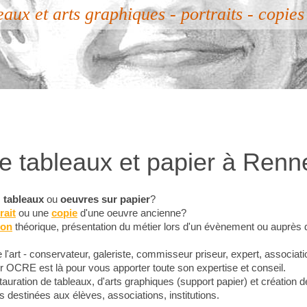
aux et arts graphiques - portraits - copies
e tableaux et papier à Renn
s
tableaux
ou
oeuvres sur papier
?
rait
ou une
copie
d'une oeuvre ancienne?
ion
théorique, présentation du métier lors d'un évènement ou auprès 
'art - conservateur, galeriste, commisseur priseur, expert, association
ier OCRE est là pour vous apporter toute son expertise et conseil.
tauration de tableaux, d'arts graphiques (support papier) et création d
 destinées aux élèves, associations, institutions.