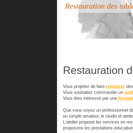
Restauration des table
Restauration d
Vous projetez de faire
restaurer
de
Vous souhaitez commander un
port
Vous êtes intéressé par une
format
Que vous soyez un professionnel de l
ou simple amateur, le studio et atel
L'atelier propose les services en res
proposons les prestations éducatives