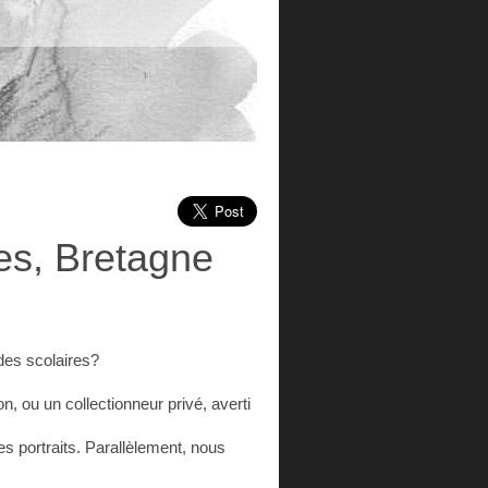
es, Bretagne
des scolaires?
, ou un collectionneur privé, averti
es portraits. Parallèlement, nous