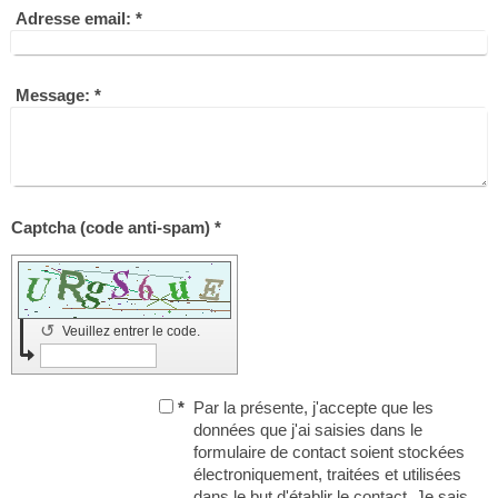
Adresse email:
*
Message:
*
Captcha (code anti-spam) *
↺
Veuillez entrer le code.
*
Par la présente, j'accepte que les
données que j'ai saisies dans le
formulaire de contact soient stockées
électroniquement, traitées et utilisées
dans le but d'établir le contact. Je sais